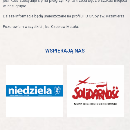
jeśli ktoś zdecyduje się na pielgrzymkę, to trzeba będzie szukać miejsca
w innej grupie.
Dalsze informacje będą umieszczane na profilu FB Grupy św. Kazimierza.
Pozdrawiam wszystkich, ks. Czesław Matuła.
WSPIERAJĄ NAS