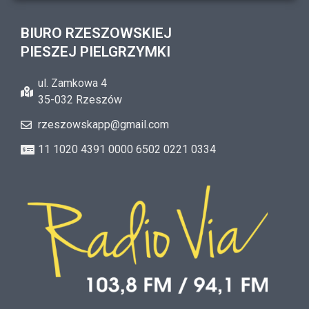
BIURO RZESZOWSKIEJ
PIESZEJ PIELGRZYMKI
ul. Zamkowa 4
35-032 Rzeszów
rzeszowskapp@gmail.com
11 1020 4391 0000 6502 0221 0334