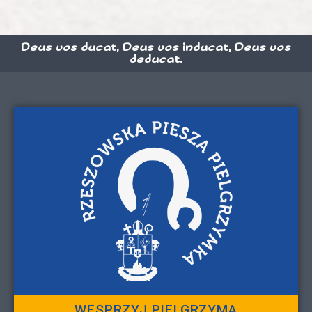
Deus vos ducat, Deus vos inducat, Deus vos
deducat.
WESPRZYJ PIELGRZYMA