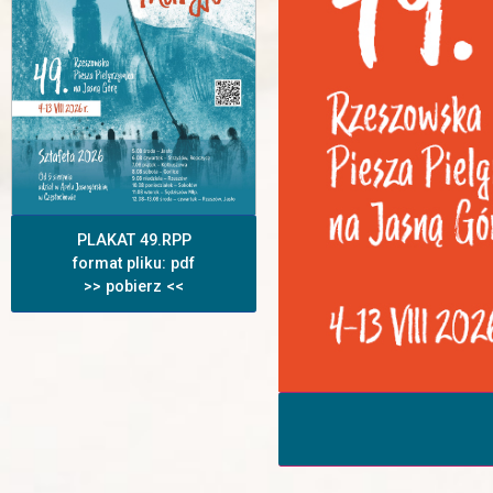
PLAKAT 49.RPP
format pliku: pdf
>> pobierz <<