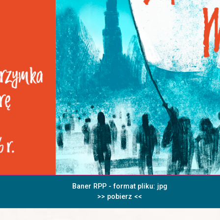
Baner RPP - format pliku: jpg
>> pobierz <<