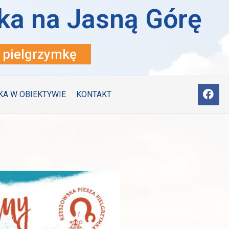
ka na Jasną Górę
pielgrzymkę
KA W OBIEKTYWIE
KONTAKT