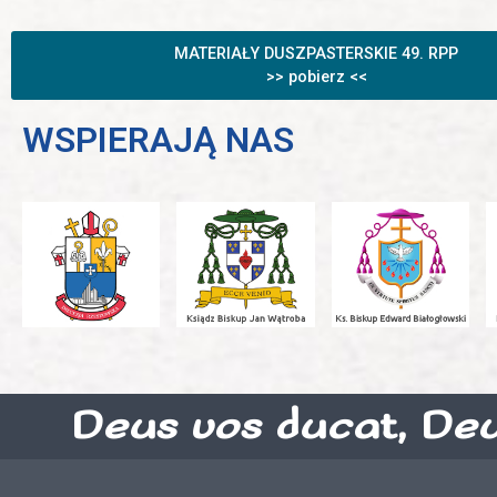
MATERIAŁY DUSZPASTERSKIE 49. RPP
>> pobierz <<
WSPIERAJĄ NAS
Deus vos ducat, Deu