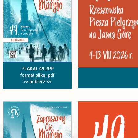
PLAKAT 49.RPP
format pliku: pdf
>> pobierz <<