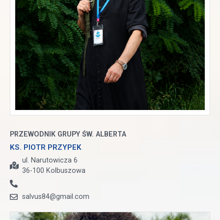
PRZEWODNIK GRUPY ŚW. ALBERTA
KS. PIOTR PRZYPEK
ul. Narutowicza 6
36-100 Kolbuszowa
salvus84@gmail.com