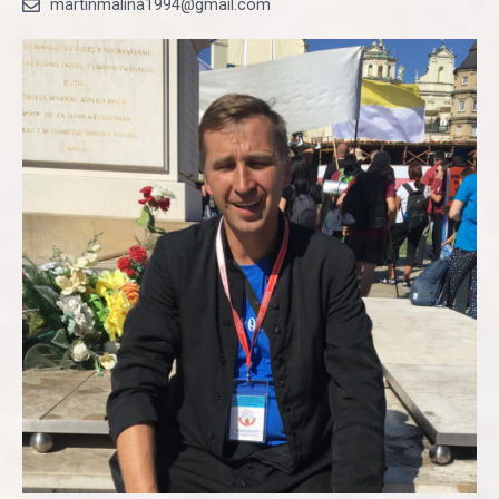
martinmalina1994@gmail.com