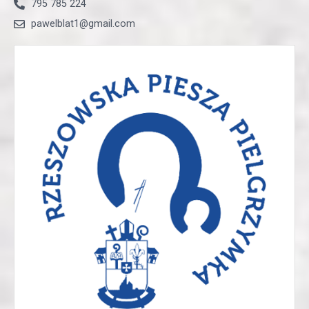
795 785 224
pawelblat1@gmail.com