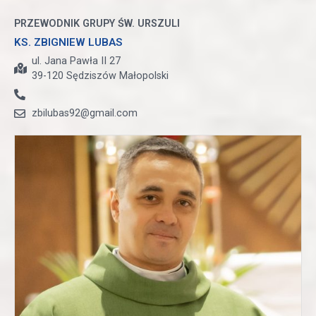
PRZEWODNIK GRUPY ŚW. URSZULI
KS. ZBIGNIEW LUBAS
ul. Jana Pawła II 27
39-120 Sędziszów Małopolski
zbilubas92@gmail.com