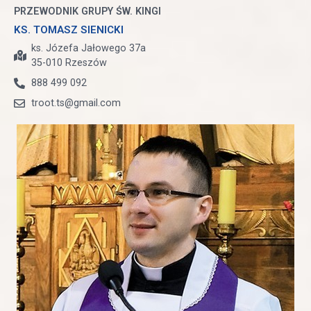
PRZEWODNIK GRUPY ŚW. KINGI
KS. TOMASZ SIENICKI
ks. Józefa Jałowego 37a
35-010 Rzeszów
888 499 092
troot.ts@gmail.com