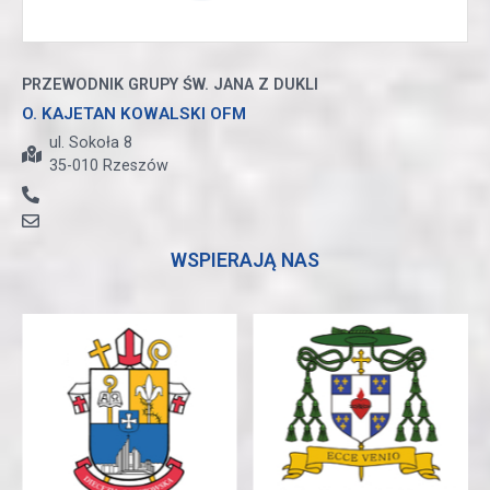
PRZEWODNIK GRUPY ŚW. JANA Z DUKLI
O. KAJETAN KOWALSKI OFM
ul. Sokoła 8
35-010 Rzeszów
WSPIERAJĄ NAS