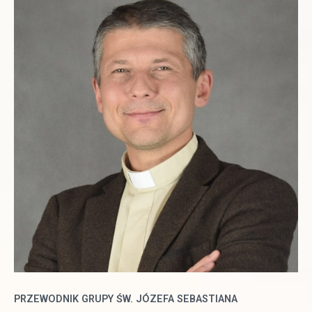
PRZEWODNIK GRUPY ŚW. JÓZEFA SEBASTIANA