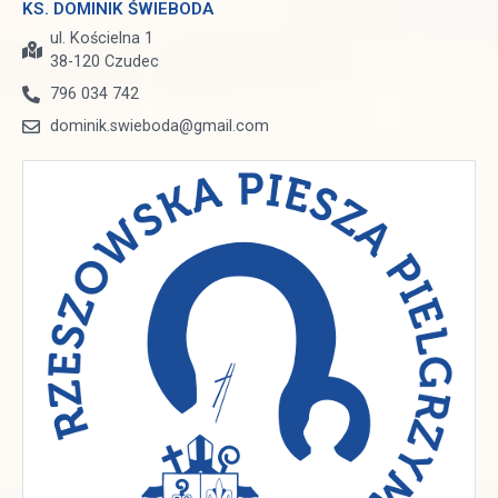
KS. DOMINIK ŚWIEBODA
ul. Kościelna 1
38-120 Czudec
796 034 742
dominik.swieboda@gmail.com