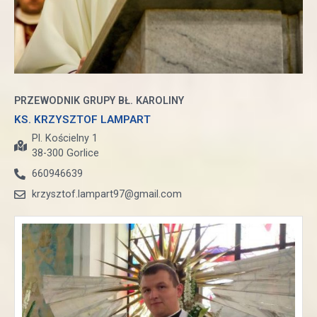
PRZEWODNIK GRUPY BŁ. KAROLINY
KS. KRZYSZTOF LAMPART
Pl. Kościelny 1
38-300 Gorlice
660946639
krzysztof.lampart97@gmail.com