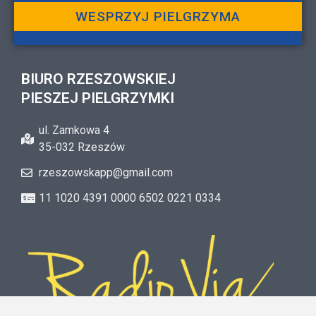
WESPRZYJ PIELGRZYMA
BIURO RZESZOWSKIEJ
PIESZEJ PIELGRZYMKI
ul. Zamkowa 4
35-032 Rzeszów
rzeszowskapp@gmail.com
11 1020 4391 0000 6502 0221 0334