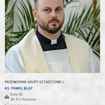
PRZEWODNIK GRUPY SZTAFETOWEJ
KS. PAWEŁ BLAT
Koło 4C
35-312 Rzeszów