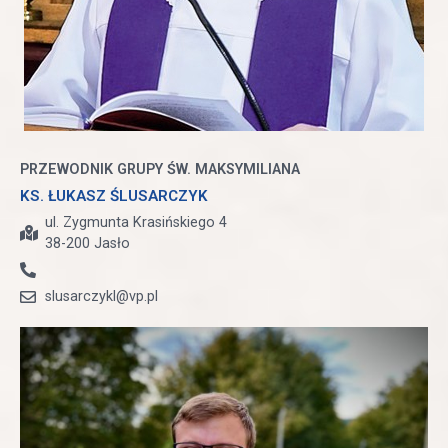
PRZEWODNIK GRUPY ŚW. MAKSYMILIANA
KS. ŁUKASZ ŚLUSARCZYK
ul. Zygmunta Krasińskiego 4
38-200 Jasło
slusarczykl@vp.pl