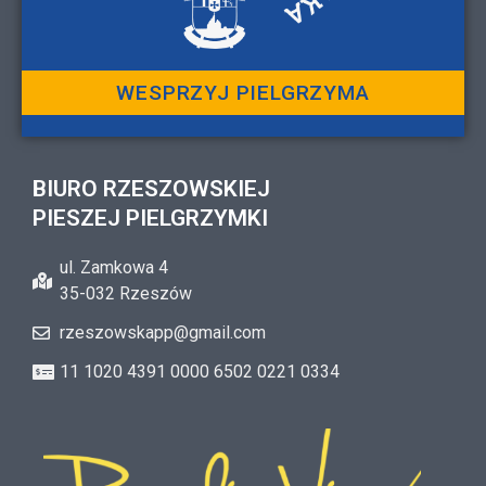
WESPRZYJ PIELGRZYMA
BIURO RZESZOWSKIEJ
PIESZEJ PIELGRZYMKI
ul. Zamkowa 4
35-032 Rzeszów
rzeszowskapp@gmail.com
11 1020 4391 0000 6502 0221 0334