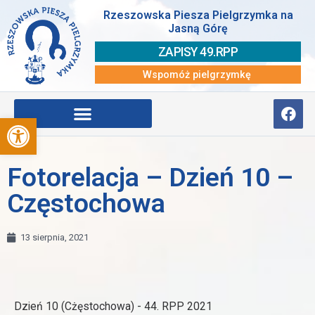
Rzeszowska Piesza Pielgrzymka na
Jasną Górę
ZAPISY 49.RPP
Wspomóż pielgrzymkę
Otwórz pasek narzędzi
Fotorelacja – Dzień 10 –
Częstochowa
13 sierpnia, 2021
Dzień 10 (Cżęstochowa) - 44. RPP 2021